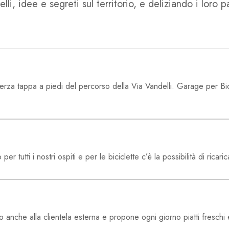
lli, idee e segreti sul territorio, e deliziando i loro 
 terza tappa a piedi del percorso della Via Vandelli. Garage per Bici
tutti i nostri ospiti e per le biciclette c’è la possibilità di ricarica
to anche alla clientela esterna e propone ogni giorno piatti freschi 