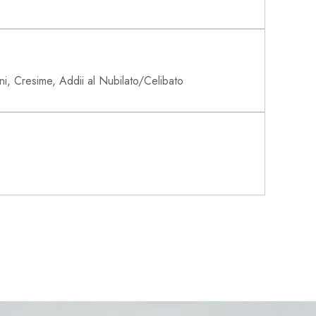
ioni, Cresime, Addii al Nubilato/Celibato