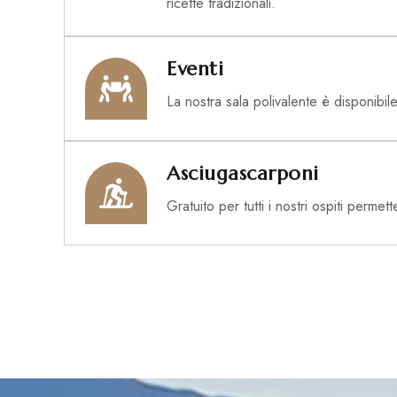
ricette tradizionali.
Eventi
La nostra sala polivalente è disponibile
Asciugascarponi
Gratuito per tutti i nostri ospiti perme