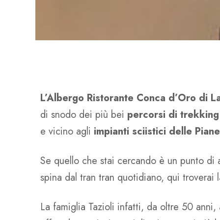
L’Albergo Ristorante Conca d’Oro di
di snodo dei più bei
percorsi di trekkin
e vicino agli
impianti sciistici delle Pi
Se quello che stai cercando è un punto di a
spina dal tran tran quotidiano, qui troverai 
La famiglia Tazioli infatti, da oltre 50 anni