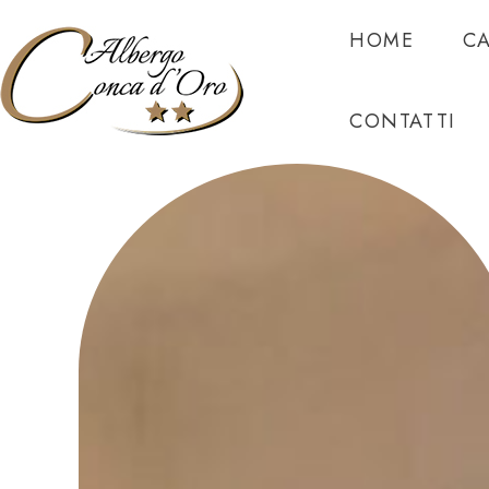
HOME
C
CONTATTI