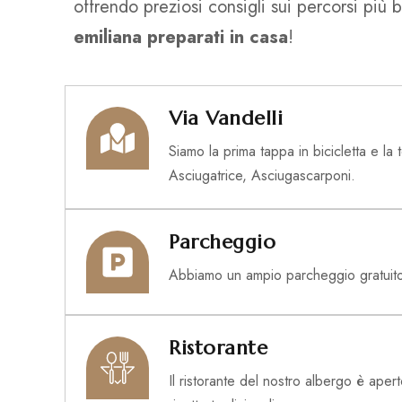
offrendo preziosi consigli sui percorsi più be
emiliana preparati in casa
!
Via Vandelli
Siamo la prima tappa in bicicletta e la
Asciugatrice, Asciugascarponi.
Parcheggio
Abbiamo un ampio parcheggio gratuito per 
Ristorante
Il ristorante del nostro albergo è aper