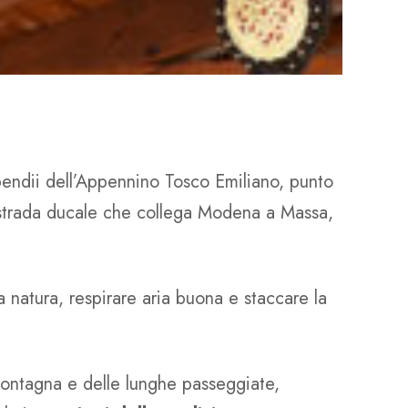
 pendii dell’Appennino Tosco Emiliano, punto
 strada ducale che collega Modena a Massa,
 natura, respirare aria buona e staccare la
ontagna e delle lunghe passeggiate,