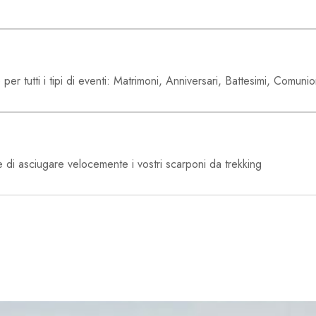
 per tutti i tipi di eventi: Matrimoni, Anniversari, Battesimi, Comun
tte di asciugare velocemente i vostri scarponi da trekking