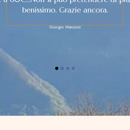
la tappa del giorno dopo! Grazie
Fabrizio Venturi